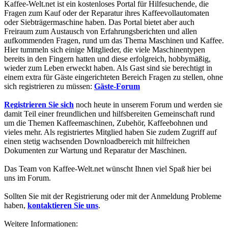
Kaffee-Welt.net ist ein kostenloses Portal für Hilfesuchende, die
Fragen zum Kauf oder der Reparatur ihres Kaffeevollautomaten
oder Siebträgermaschine haben. Das Portal bietet aber auch
Freiraum zum Austausch von Erfahrungsberichten und allen
aufkommenden Fragen, rund um das Thema Maschinen und Kaffee.
Hier tummeln sich einige Mitglieder, die viele Maschinentypen
bereits in den Fingern hatten und diese erfolgreich, hobbymäßig,
wieder zum Leben erweckt haben. Als Gast sind sie berechtigt in
einem extra für Gäste eingerichteten Bereich Fragen zu stellen, ohne
sich registrieren zu müssen:
Gäste-Forum
Registrieren Sie sich
noch heute in unserem Forum und werden sie
damit Teil einer freundlichen und hilfsbereiten Gemeinschaft rund
um die Themen Kaffeemaschinen, Zubehör, Kaffeebohnen und
vieles mehr. Als registriertes Mitglied haben Sie zudem Zugriff auf
einen stetig wachsenden Downloadbereich mit hilfreichen
Dokumenten zur Wartung und Reparatur der Maschinen.
Das Team von Kaffee-Welt.net wünscht Ihnen viel Spaß hier bei
uns im Forum.
Sollten Sie mit der Registrierung oder mit der Anmeldung Probleme
haben,
kontaktieren Sie uns
.
Weitere Informationen: