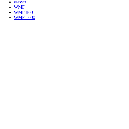
wasser
WMF
WMF 800
WMF 1000