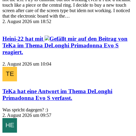
touch like a piece or the central ring. I decide to buy a new touch
screen after care of the screen type but idem not working. I noticed
that the electronic board with the…
2. August 2026 um 18:52
Heini-22
hat mit
auf den Beitrag von
TeKa
im Thema
DeLonghi Primadonna Evo S
reagiert.
2. August 2026 um 10:04
TeKa
hat eine Antwort im Thema
DeLonghi
Primadonna Evo S
verfasst.
Was spricht dagegen? :)
2. August 2026 um 09:57