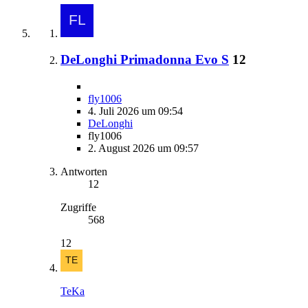
DeLonghi Primadonna Evo S
12
fly1006
4. Juli 2026 um 09:54
DeLonghi
fly1006
2. August 2026 um 09:57
Antworten
12
Zugriffe
568
12
TeKa