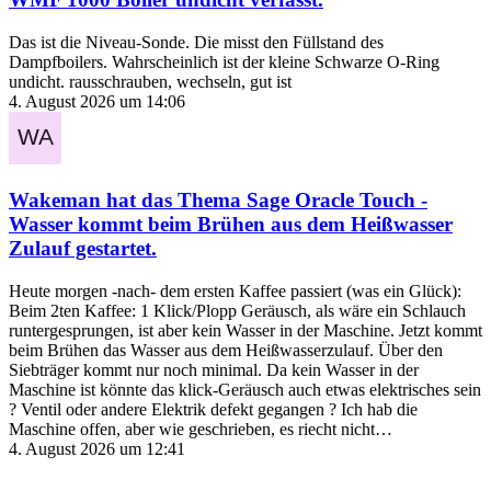
Das ist die Niveau-Sonde. Die misst den Füllstand des
Dampfboilers. Wahrscheinlich ist der kleine Schwarze O-Ring
undicht. rausschrauben, wechseln, gut ist
4. August 2026 um 14:06
Wakeman
hat das Thema
Sage Oracle Touch -
Wasser kommt beim Brühen aus dem Heißwasser
Zulauf
gestartet.
Heute morgen -nach- dem ersten Kaffee passiert (was ein Glück):
Beim 2ten Kaffee: 1 Klick/Plopp Geräusch, als wäre ein Schlauch
runtergesprungen, ist aber kein Wasser in der Maschine. Jetzt kommt
beim Brühen das Wasser aus dem Heißwasserzulauf. Über den
Siebträger kommt nur noch minimal. Da kein Wasser in der
Maschine ist könnte das klick-Geräusch auch etwas elektrisches sein
? Ventil oder andere Elektrik defekt gegangen ? Ich hab die
Maschine offen, aber wie geschrieben, es riecht nicht…
4. August 2026 um 12:41