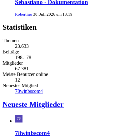
Sebastiano - Dokumentation
Robertino
30. Juli 2026 um 13:19
Statistiken
Themen
23.633
Beiträge
198.178
Mitglieder
67.381
Meiste Benutzer online
12
Neuestes Mitglied
78winbscom4
Neueste Mitglieder
78winbscom4