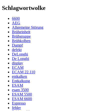
Schlagwortwolke
6600
AEG
Allgemeine Störung
Brüheinheit
Brühgruppe
Brühkolben
Dampf
defekt
DeLonghi
De Longhi
display
ECAM
ECAM 22.110
entkalken
Entkalkung
ESAM
esam 3500
ESAM 5500
ESAM 6600
Espresso
fehler