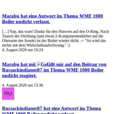
Marabu
hat eine Antwort im Thema
WMF 1000
Boiler undicht
verfasst.
[…] Yup, das wars! Danke für den Hinweis auf den O-Ring. Nach
Tausch der Dichtung (und etwas 2-Komponentenkleber auf die
Oberseite der Sonde) ist der Boiler wieder dicht. -> "So wird das
nichts mit dem Wirtschaftsaufschwung." :)
4. August 2026 um 16:24
Marabu
hat mit
auf den Beitrag von
Rucsackindianer87
im Thema
WMF 1000 Boiler
undicht
reagiert.
4. August 2026 um 15:38
Rucsackindianer87
hat eine Antwort im Thema
WMF 1000 Boiler undicht
verfasst.