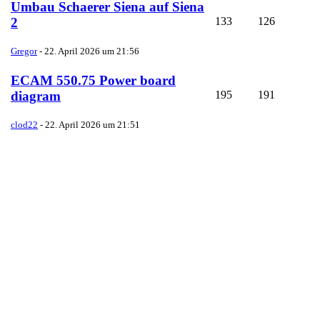
Umbau Schaerer Siena auf Siena
133
126
2
Gregor
-
22. April 2026 um 21:56
ECAM 550.75 Power board
195
191
diagram
clod22
-
22. April 2026 um 21:51