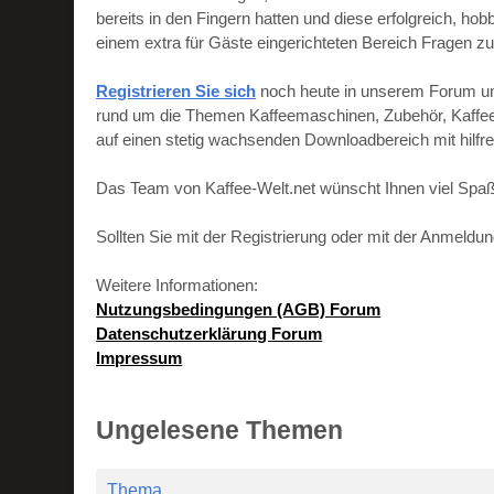
bereits in den Fingern hatten und diese erfolgreich, h
einem extra für Gäste eingerichteten Bereich Fragen zu
Registrieren Sie sich
noch heute in unserem Forum und 
rund um die Themen Kaffeemaschinen, Zubehör, Kaffeebo
auf einen stetig wachsenden Downloadbereich mit hilf
Das Team von Kaffee-Welt.net wünscht Ihnen viel Spaß
Sollten Sie mit der Registrierung oder mit der Anmeld
Weitere Informationen:
Nutzungsbedingungen (AGB) Forum
Datenschutzerklärung Forum
Impressum
Ungelesene Themen
Thema