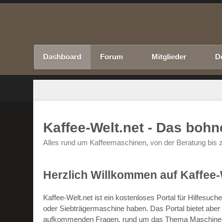
Dashboard
Forum
Mitglieder
D
Kaffee-Welt.net - Das boh
Alles rund um Kaffeemaschinen, von der Beratung bis z
Herzlich Willkommen auf Kaffee-
Kaffee-Welt.net ist ein kostenloses Portal für Hilfesu
oder Siebträgermaschine haben. Das Portal bietet abe
aufkommenden Fragen, rund um das Thema Maschinen un