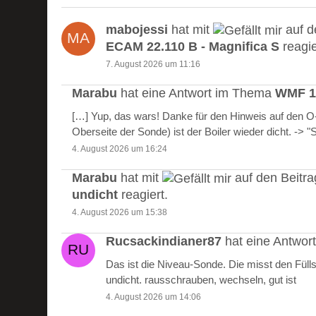
mabojessi
hat mit
auf d
ECAM 22.110 B - Magnifica S
reagie
7. August 2026 um 11:16
Marabu
hat eine Antwort im Thema
WMF 10
[…] Yup, das wars! Danke für den Hinweis auf den 
Oberseite der Sonde) ist der Boiler wieder dicht. -> 
4. August 2026 um 16:24
Marabu
hat mit
auf den Beitr
undicht
reagiert.
4. August 2026 um 15:38
Rucsackindianer87
hat eine Antwo
Das ist die Niveau-Sonde. Die misst den Füll
undicht. rausschrauben, wechseln, gut ist
4. August 2026 um 14:06