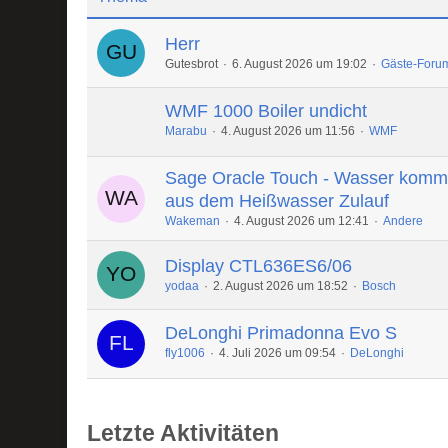
Herr
Gutesbrot
6. August 2026 um 19:02
Gäste-Foru
WMF 1000 Boiler undicht
Marabu
4. August 2026 um 11:56
WMF
Sage Oracle Touch - Wasser komm
aus dem Heißwasser Zulauf
Wakeman
4. August 2026 um 12:41
Andere
Display CTL636ES6/06
yodaa
2. August 2026 um 18:52
Bosch
DeLonghi Primadonna Evo S
fly1006
4. Juli 2026 um 09:54
DeLonghi
Letzte Aktivitäten