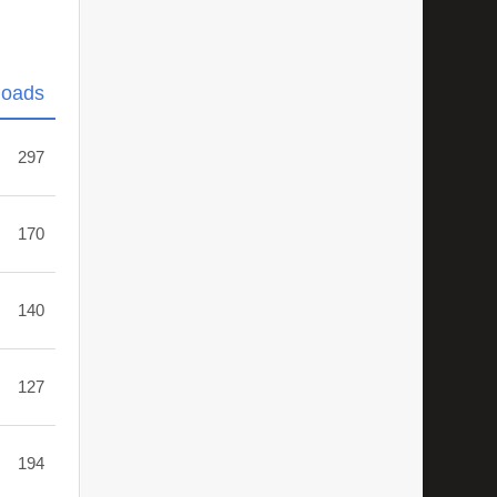
loads
297
170
140
127
194