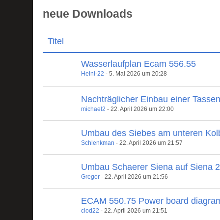
neue Downloads
Titel
Wasserlaufplan Ecam 556.55
Heini-22
-
5. Mai 2026 um 20:28
Nachträglicher Einbau einer Tasse
michael2
-
22. April 2026 um 22:00
Umbau des Siebes am unteren Kol
Schlenkman
-
22. April 2026 um 21:57
Umbau Schaerer Siena auf Siena 
Gregor
-
22. April 2026 um 21:56
ECAM 550.75 Power board diagra
clod22
-
22. April 2026 um 21:51