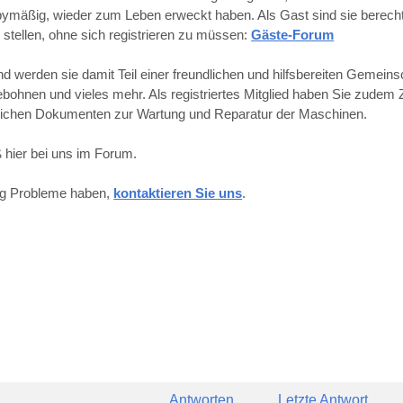
obbymäßig, wieder zum Leben erweckt haben. Als Gast sind sie berechti
 stellen, ohne sich registrieren zu müssen:
Gäste-Forum
werden sie damit Teil einer freundlichen und hilfsbereiten Gemeins
hnen und vieles mehr. Als registriertes Mitglied haben Sie zudem Z
reichen Dokumenten zur Wartung und Reparatur der Maschinen.
 hier bei uns im Forum.
ung Probleme haben,
kontaktieren Sie uns
.
Antworten
Letzte Antwort