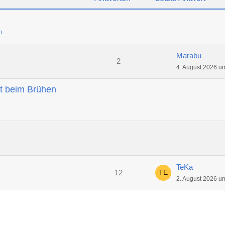
m
Marabu
2
4. August 2026 u
t beim Brühen
TeKa
12
2. August 2026 u