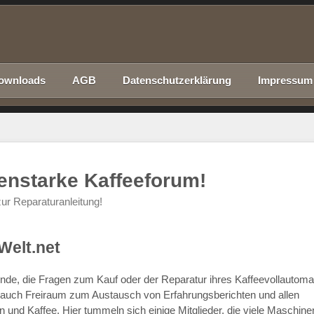
ownloads
AGB
Datenschutzerklärung
Impressum
nenstarke Kaffeeforum!
ur Reparaturanleitung!
Welt.net
chende, die Fragen zum Kauf oder der Reparatur ihres Kaffeevollautom
r auch Freiraum zum Austausch von Erfahrungsberichten und allen
d Kaffee. Hier tummeln sich einige Mitglieder, die viele Maschine