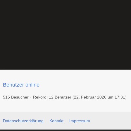
Benutzer online
515 Besucher
Rekord: 12 Benutzer (
22. Februar 2026 um 17:31
)
Datenschutzerklärung
Kontakt
Impressum