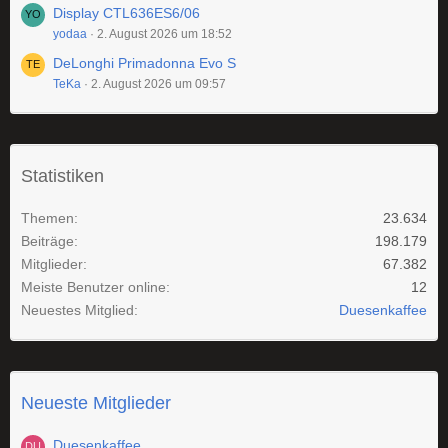
Display CTL636ES6/06
yodaa
2. August 2026 um 18:52
DeLonghi Primadonna Evo S
TeKa
2. August 2026 um 09:57
Statistiken
Themen
23.634
Beiträge
198.179
Mitglieder
67.382
Meiste Benutzer online
12
Neuestes Mitglied
Duesenkaffee
Neueste Mitglieder
Duesenkaffee