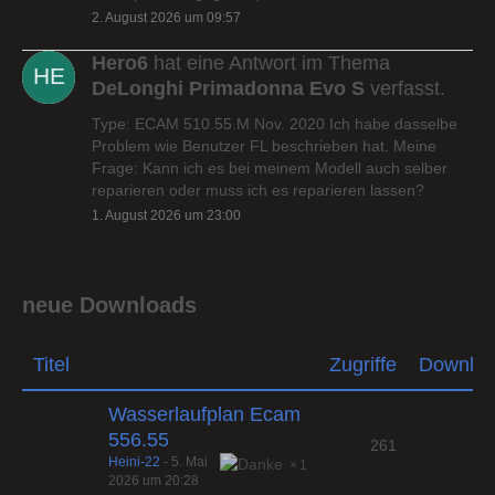
2. August 2026 um 09:57
Hero6
hat eine Antwort im Thema
DeLonghi Primadonna Evo S
verfasst.
Type: ECAM 510.55.M Nov. 2020 Ich habe dasselbe
Problem wie Benutzer FL beschrieben hat. Meine
Frage: Kann ich es bei meinem Modell auch selber
reparieren oder muss ich es reparieren lassen?
1. August 2026 um 23:00
neue Downloads
Titel
Zugriffe
Downlo
Wasserlaufplan Ecam
556.55
261
Heini-22
-
5. Mai
1
2026 um 20:28