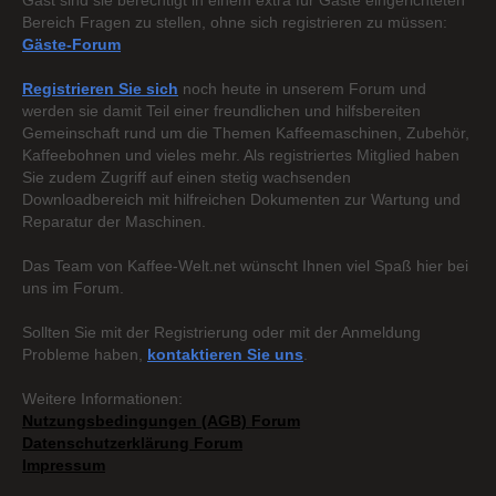
Gast sind sie berechtigt in einem extra für Gäste eingerichteten
Bereich Fragen zu stellen, ohne sich registrieren zu müssen:
Gäste-Forum
Registrieren Sie sich
noch heute in unserem Forum und
werden sie damit Teil einer freundlichen und hilfsbereiten
Gemeinschaft rund um die Themen Kaffeemaschinen, Zubehör,
Kaffeebohnen und vieles mehr. Als registriertes Mitglied haben
Sie zudem Zugriff auf einen stetig wachsenden
Downloadbereich mit hilfreichen Dokumenten zur Wartung und
Reparatur der Maschinen.
Das Team von Kaffee-Welt.net wünscht Ihnen viel Spaß hier bei
uns im Forum.
Sollten Sie mit der Registrierung oder mit der Anmeldung
Probleme haben,
kontaktieren Sie uns
.
Weitere Informationen:
Nutzungsbedingungen (AGB) Forum
Datenschutzerklärung Forum
Impressum