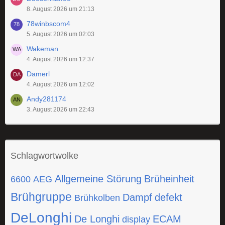
8. August 2026 um 21:13
78winbscom4
5. August 2026 um 02:03
Wakeman
4. August 2026 um 12:37
Damerl
4. August 2026 um 12:02
Andy281174
3. August 2026 um 22:43
Schlagwortwolke
Allgemeine Störung
Brüheinheit
6600
AEG
Brühgruppe
Dampf
defekt
Brühkolben
DeLonghi
De Longhi
ECAM
display