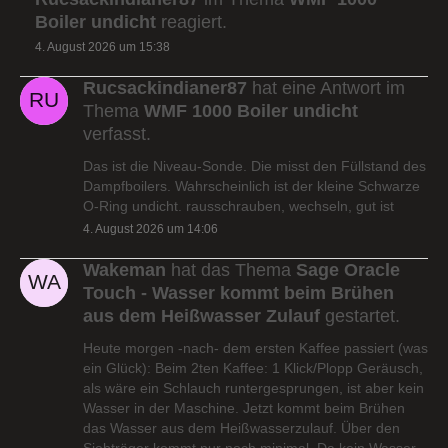
Boiler undicht
reagiert.
4. August 2026 um 15:38
Rucsackindianer87
hat eine Antwort im
Thema
WMF 1000 Boiler undicht
verfasst.
Das ist die Niveau-Sonde. Die misst den Füllstand des
Dampfboilers. Wahrscheinlich ist der kleine Schwarze
O-Ring undicht. rausschrauben, wechseln, gut ist
4. August 2026 um 14:06
Wakeman
hat das Thema
Sage Oracle
Touch - Wasser kommt beim Brühen
aus dem Heißwasser Zulauf
gestartet.
Heute morgen -nach- dem ersten Kaffee passiert (was
ein Glück): Beim 2ten Kaffee: 1 Klick/Plopp Geräusch,
als wäre ein Schlauch runtergesprungen, ist aber kein
Wasser in der Maschine. Jetzt kommt beim Brühen
das Wasser aus dem Heißwasserzulauf. Über den
Siebträger kommt nur noch minimal. Da kein Wasser