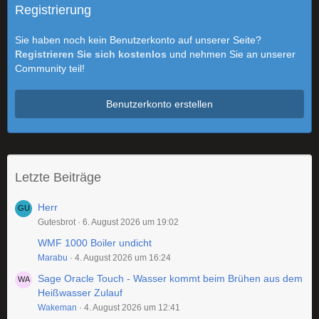
Registrierung
Sie haben noch kein Benutzerkonto auf unserer Seite?
Registrieren Sie sich kostenlos
und nehmen Sie an unserer
Community teil!
Benutzerkonto erstellen
Letzte Beiträge
Herr
Gutesbrot
6. August 2026 um 19:02
WMF 1000 Boiler undicht
Marabu
4. August 2026 um 16:24
Sage Oracle Touch - Wasser kommt beim Brühen aus dem
Heißwasser Zulauf
Wakeman
4. August 2026 um 12:41