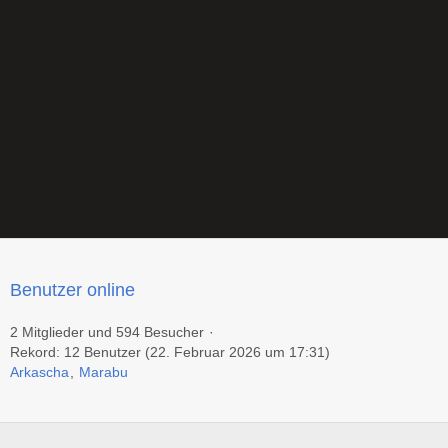
Benutzer online
2 Mitglieder und 594 Besucher
Rekord: 12 Benutzer (
22. Februar 2026 um 17:31
)
Arkascha
Marabu