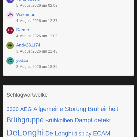
5. August 2026 um 02:03
Wakeman
4. August 2026 um 12:37
Damerl
4. August 2026 um 12:02
Andy281174
3. August 2026 um 22:43
yodaa
2. August 2026 um 18:29
Schlagwortwolke
Allgemeine Störung
Brüheinheit
6600
AEG
Brühgruppe
Dampf
defekt
Brühkolben
DeLonghi
De Longhi
ECAM
display