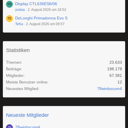
Display CTL636ES6/06
yodaa
2. August 2026 um 18:52
DeLonghi Primadonna Evo S
TeKa
2. August 2026 um 09:57
Statistiken
Themen
23.633
Beiträge
198.178
Mitglieder
67.381
Meiste Benutzer online
12
Neuestes Mitglied
78winbscom4
Neueste Mitglieder
78winbscom4