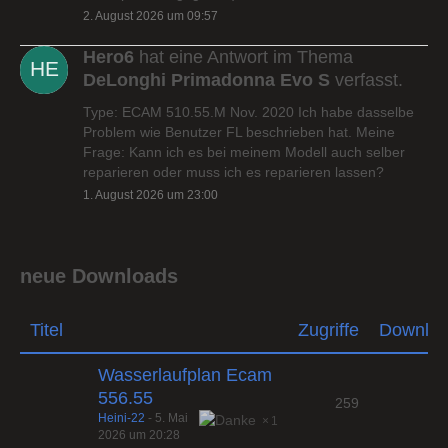
2. August 2026 um 09:57
Hero6
hat eine Antwort im Thema
DeLonghi Primadonna Evo S
verfasst.
Type: ECAM 510.55.M Nov. 2020 Ich habe dasselbe
Problem wie Benutzer FL beschrieben hat. Meine
Frage: Kann ich es bei meinem Modell auch selber
reparieren oder muss ich es reparieren lassen?
1. August 2026 um 23:00
neue Downloads
Titel
Zugriffe
Downlo
Wasserlaufplan Ecam
556.55
259
Heini-22
-
5. Mai
1
2026 um 20:28