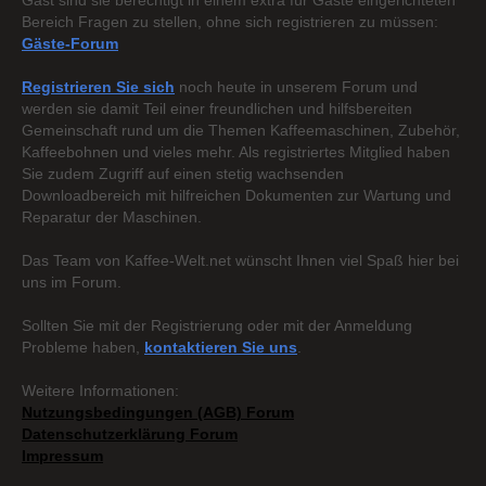
Gast sind sie berechtigt in einem extra für Gäste eingerichteten
Bereich Fragen zu stellen, ohne sich registrieren zu müssen:
Gäste-Forum
Registrieren Sie sich
noch heute in unserem Forum und
werden sie damit Teil einer freundlichen und hilfsbereiten
Gemeinschaft rund um die Themen Kaffeemaschinen, Zubehör,
Kaffeebohnen und vieles mehr. Als registriertes Mitglied haben
Sie zudem Zugriff auf einen stetig wachsenden
Downloadbereich mit hilfreichen Dokumenten zur Wartung und
Reparatur der Maschinen.
Das Team von Kaffee-Welt.net wünscht Ihnen viel Spaß hier bei
uns im Forum.
Sollten Sie mit der Registrierung oder mit der Anmeldung
Probleme haben,
kontaktieren Sie uns
.
Weitere Informationen:
Nutzungsbedingungen (AGB) Forum
Datenschutzerklärung Forum
Impressum