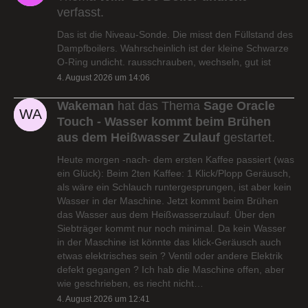
verfasst.
Das ist die Niveau-Sonde. Die misst den Füllstand des
Dampfboilers. Wahrscheinlich ist der kleine Schwarze
O-Ring undicht. rausschrauben, wechseln, gut ist
4. August 2026 um 14:06
Wakeman
hat das Thema
Sage Oracle
Touch - Wasser kommt beim Brühen
aus dem Heißwasser Zulauf
gestartet.
Heute morgen -nach- dem ersten Kaffee passiert (was
ein Glück): Beim 2ten Kaffee: 1 Klick/Plopp Geräusch,
als wäre ein Schlauch runtergesprungen, ist aber kein
Wasser in der Maschine. Jetzt kommt beim Brühen
das Wasser aus dem Heißwasserzulauf. Über den
Siebträger kommt nur noch minimal. Da kein Wasser
in der Maschine ist könnte das klick-Geräusch auch
etwas elektrisches sein ? Ventil oder andere Elektrik
defekt gegangen ? Ich hab die Maschine offen, aber
wie geschrieben, es riecht nicht…
4. August 2026 um 12:41