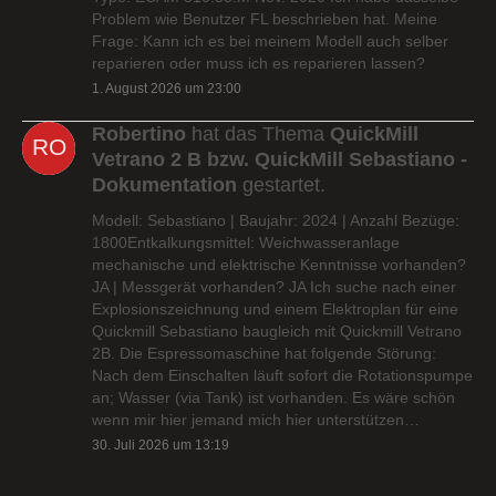
Problem wie Benutzer FL beschrieben hat. Meine
Frage: Kann ich es bei meinem Modell auch selber
reparieren oder muss ich es reparieren lassen?
1. August 2026 um 23:00
Robertino
hat das Thema
QuickMill
Vetrano 2 B bzw. QuickMill Sebastiano -
Dokumentation
gestartet.
Modell: Sebastiano | Baujahr: 2024 | Anzahl Bezüge:
1800Entkalkungsmittel: Weichwasseranlage
mechanische und elektrische Kenntnisse vorhanden?
JA | Messgerät vorhanden? JA Ich suche nach einer
Explosionszeichnung und einem Elektroplan für eine
Quickmill Sebastiano baugleich mit Quickmill Vetrano
2B. Die Espressomaschine hat folgende Störung:
Nach dem Einschalten läuft sofort die Rotationspumpe
an; Wasser (via Tank) ist vorhanden. Es wäre schön
wenn mir hier jemand mich hier unterstützen…
30. Juli 2026 um 13:19