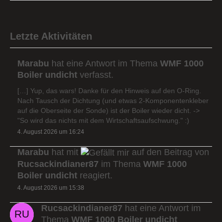
Letzte Aktivitäten
Marabu
hat eine Antwort im Thema
WMF 1000
Boiler undicht
verfasst.
[…] Yup, das wars! Danke für den Hinweis auf den O-Ring.
Nach Tausch der Dichtung (und etwas 2-Komponentenkleber
auf die Oberseite der Sonde) ist der Boiler wieder dicht. ->
"So wird das nichts mit dem Wirtschaftsaufschwung." :)
4. August 2026 um 16:24
Marabu
hat mit
auf den Beitrag von
Rucsackindianer87
im Thema
WMF 1000
Boiler undicht
reagiert.
4. August 2026 um 15:38
Rucsackindianer87
hat eine Antwort im
Thema
WMF 1000 Boiler undicht