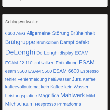
Schlagwortwolke
Allgemeine Störung
Brüheinheit
6600
AEG
Brühgruppe
Dampf
defekt
Brühkolben
DeLonghi
De Longhi
ECAM
display
ESAM
entkalken
ECAM 22.110
Entkalkung
ESAM 6600
esam 3500
ESAM 5500
Espresso
Jura
fehler
Fehlermeldung
heißwasser
Kaffee
kaffeevollautomat
kein Kaffee
kein Wasser
Mahlwerk
Magnifica
Leistungsplatine
Milch
Milchschaum
Nespresso
Primadonna