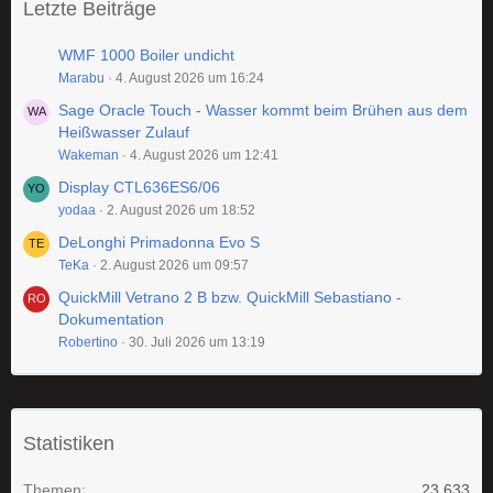
Letzte Beiträge
WMF 1000 Boiler undicht
Marabu
4. August 2026 um 16:24
Sage Oracle Touch - Wasser kommt beim Brühen aus dem
Heißwasser Zulauf
Wakeman
4. August 2026 um 12:41
Display CTL636ES6/06
yodaa
2. August 2026 um 18:52
DeLonghi Primadonna Evo S
TeKa
2. August 2026 um 09:57
QuickMill Vetrano 2 B bzw. QuickMill Sebastiano -
Dokumentation
Robertino
30. Juli 2026 um 13:19
Statistiken
Themen
23.633