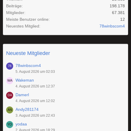
Beiträge
198.178
Mitglieder
67.381
Meiste Benutzer online
12
Neuestes Mitglied
78winbscom4
Neueste Mitglieder
78winbscom4
5. August 2026 um 02:03
Wakeman
4. August 2026 um 12:37
Damerl
4. August 2026 um 12:02
Andy281174
3. August 2026 um 22:43
yodaa
2. August 2026 um 18:29