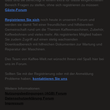
Gast sind sie berechtigt in einem extra für Gäste eingerichteten
Bereich Fragen zu stellen, ohne sich registrieren zu müssen:
Gäste-Forum
Registrieren Sie sich
noch heute in unserem Forum und
werden sie damit Teil einer freundlichen und hilfsbereiten
Gemeinschaft rund um die Themen Kaffeemaschinen, Zubehör,
Kaffeebohnen und vieles mehr. Als registriertes Mitglied haben
Sie zudem Zugriff auf einen stetig wachsenden
Downloadbereich mit hilfreichen Dokumenten zur Wartung und
Reparatur der Maschinen.
Das Team von Kaffee-Welt.net wünscht Ihnen viel Spaß hier bei
uns im Forum.
Sollten Sie mit der Registrierung oder mit der Anmeldung
Probleme haben,
kontaktieren Sie uns
.
Weitere Informationen:
Nutzungsbedingungen (AGB) Forum
Datenschutzerklärung Forum
Impressum