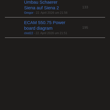
Umbau Schaerer
133
Siena auf Siena 2
Gregor
-
22. April 2026 um 21:56
ECAM 550.75 Power
195
board diagram
clod22
-
22. April 2026 um 21:51