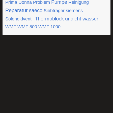
Pumpe
Prima Donna
Problem
Reinigung
Reparatur
saeco
Siebträger
siemens
Thermoblock
undicht
wasser
Solenoidventil
WMF
WMF 800
WMF 1000