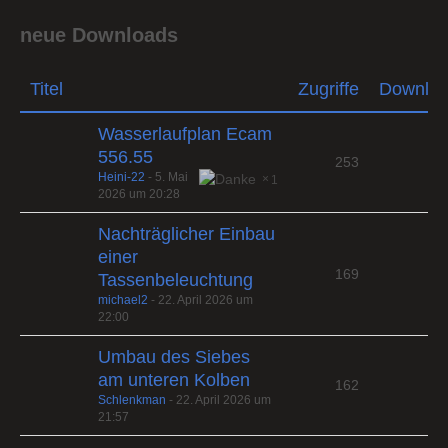
neue Downloads
Titel
Zugriffe
Downlo
Wasserlaufplan Ecam
556.55
253
Heini-22
-
5. Mai
1
2026 um 20:28
Nachträglicher Einbau
einer
169
Tassenbeleuchtung
michael2
-
22. April 2026 um
22:00
Umbau des Siebes
am unteren Kolben
162
Schlenkman
-
22. April 2026 um
21:57