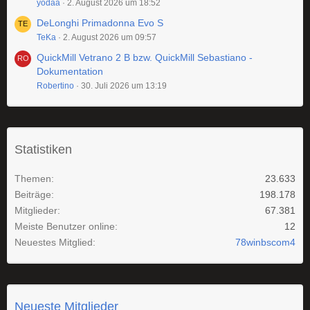
yodaa
2. August 2026 um 18:52
DeLonghi Primadonna Evo S
TeKa
2. August 2026 um 09:57
QuickMill Vetrano 2 B bzw. QuickMill Sebastiano -
Dokumentation
Robertino
30. Juli 2026 um 13:19
Statistiken
Themen
23.633
Beiträge
198.178
Mitglieder
67.381
Meiste Benutzer online
12
Neuestes Mitglied
78winbscom4
Neueste Mitglieder