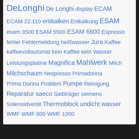
DeLonghi
De Longhi
ECAM
display
ESAM
entkalken
ECAM 22.110
Entkalkung
ESAM 6600
esam 3500
ESAM 5500
Espresso
Jura
fehler
Fehlermeldung
heißwasser
Kaffee
kaffeevollautomat
kein Kaffee
kein Wasser
Mahlwerk
Magnifica
Leistungsplatine
Milch
Milchschaum
Nespresso
Primadonna
Pumpe
Prima Donna
Problem
Reinigung
Reparatur
saeco
Siebträger
siemens
Thermoblock
undicht
wasser
Solenoidventil
WMF
WMF 800
WMF 1000