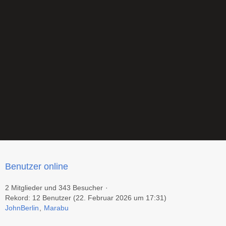
Benutzer online
2 Mitglieder und 343 Besucher
Rekord: 12 Benutzer (
22. Februar 2026 um 17:31
)
JohnBerlin
Marabu