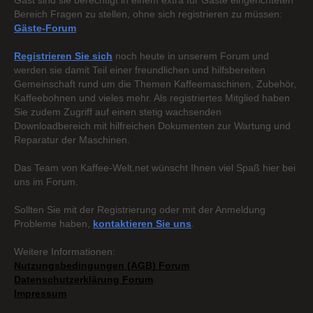
Gast sind sie berechtigt in einem extra für Gäste eingerichteten
Bereich Fragen zu stellen, ohne sich registrieren zu müssen:
Gäste-Forum
Registrieren Sie sich
noch heute in unserem Forum und
werden sie damit Teil einer freundlichen und hilfsbereiten
Gemeinschaft rund um die Themen Kaffeemaschinen, Zubehör,
Kaffeebohnen und vieles mehr. Als registriertes Mitglied haben
Sie zudem Zugriff auf einen stetig wachsenden
Downloadbereich mit hilfreichen Dokumenten zur Wartung und
Reparatur der Maschinen.
Das Team von Kaffee-Welt.net wünscht Ihnen viel Spaß hier bei
uns im Forum.
Sollten Sie mit der Registrierung oder mit der Anmeldung
Probleme haben,
kontaktieren Sie uns
.
Weitere Informationen:
Nutzungsbedingungen (AGB) Forum
Datenschutzerklärung Forum
Impressum