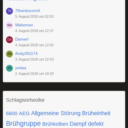
78winbscom4
5. August 2026 um 02:03
Wakeman
4. August 2026 um 12:37
Damerl
4. August 2026 um 12:02
Andy281174
3. August 2026 um 22:43
yodaa
2. August 2026 um 18:29
Schlagwortwolke
Allgemeine Störung
Brüheinheit
6600
AEG
Brühgruppe
Dampf
defekt
Brühkolben