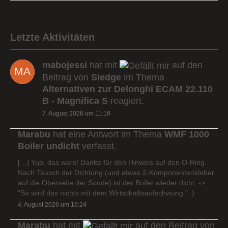
Letzte Aktivitäten
mabojessi
hat mit
auf den
Beitrag von
Sledge
im Thema
Alternativen zur Delonghi ECAM 22.110
B - Magnifica S
reagiert.
7. August 2026 um 11:16
Marabu
hat eine Antwort im Thema
WMF 1000
Boiler undicht
verfasst.
[…] Yup, das wars! Danke für den Hinweis auf den O-Ring.
Nach Tausch der Dichtung (und etwas 2-Komponentenkleber
auf die Oberseite der Sonde) ist der Boiler wieder dicht. ->
"So wird das nichts mit dem Wirtschaftsaufschwung." :)
4. August 2026 um 16:24
Marabu
hat mit
auf den Beitrag von