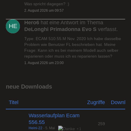
Was spricht dagegen? :)
2. August 2026 um 09:57
Hero6
hat eine Antwort im Thema
DeLonghi Primadonna Evo S
verfasst.
Type: ECAM 510.55.M Nov. 2020 Ich habe dasselbe
Problem wie Benutzer FL beschrieben hat. Meine
Frage: Kann ich es bei meinem Modell auch selber
reparieren oder muss ich es reparieren lassen?
1. August 2026 um 23:00
neue Downloads
Titel
Zugriffe
Downlo
Wasserlaufplan Ecam
556.55
259
Heini-22
-
5. Mai
1